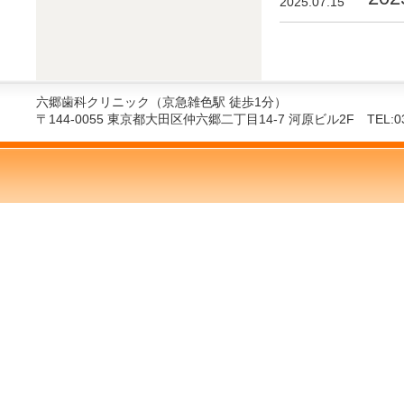
2025.07.15
六郷歯科クリニック（京急雑色駅 徒歩1分）
〒144-0055 東京都大田区仲六郷二丁目14-7 河原ビル2F TEL:03-