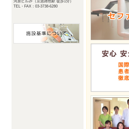
河原ビル2F（京急雑色駅 徒歩1分）
TEL・FAX：03-3738-6280