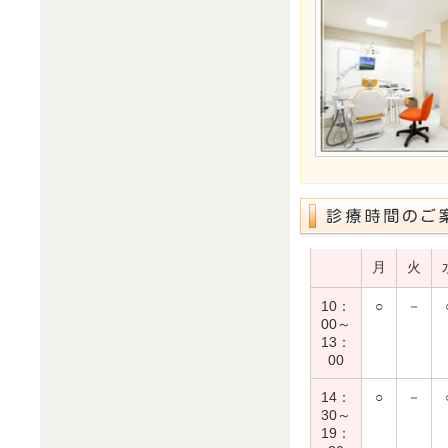
月
火
10：
○
－
00～
13：
00
14：
○
－
30～
19：