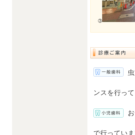
③
虫
ンスを行って
お
で行っていま