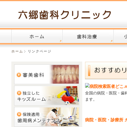
ホーム
歯科治療
小児歯
ホーム
リンクページ
全国の病院・医院・歯
ます。
病院・医院・診療所 